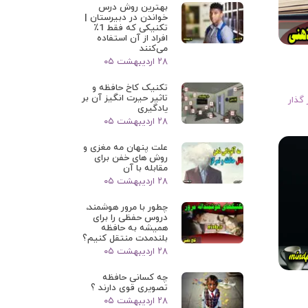
بهترین روش درس
خواندن در دبیرستان |
تکنیکی که فقط 1٪
افراد از آن استفاده
می‌کنند
۲۸ اردیبهشت ۰۵
تکنیک کاخ حافظه و
تاثیر حیرت انگیز آن بر
 گذار
یادگیری
۲۸ اردیبهشت ۰۵
علت پنهان مه مغزی و
روش های خفن برای
مقابله با آن
۲۸ اردیبهشت ۰۵
چطور با مرور هوشمند،
دروس حفظی را برای
همیشه به حافظه
بلندمدت منتقل کنیم؟
۲۸ اردیبهشت ۰۵
چه کسانی حافظه
تصویری قوی دارند ؟
۲۸ اردیبهشت ۰۵