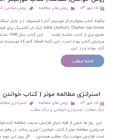
۰۵ مهر ۰۳
روش های مطالعه
روش خواندن کتا
Adler (Author), Charles Van Doren )یک 
ویرایش کتاب بوده است ، این نکته اضافه کنم که نویسنده نس
آدلر بودند و در این …
ادامه مطلب
استراتژی مطالعه موثر ( کتاب خواندن 
۰۵ مهر ۰۳
روش های مطالعه
استراتژی مطالع
درک مطلب
،
استراتژی خواندن و درک مطلب
این روز ها خیلی از افراد دنبال افزایش سرعت مطالعه (تندخوان
استراتژی مطالعه موثر ( کتاب خواندن ) چیزی بدانند در واقع 
است افزایش مهارت درک مطلب هستش اگر روی این مورد تمرک