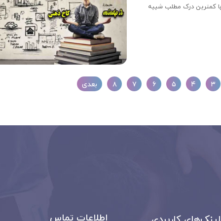
با کمترین درک مطلب شبیه
۳
۴
۵
۶
۷
۸
بعدی
اطلاعات تماس
لینک‌های کاربردی