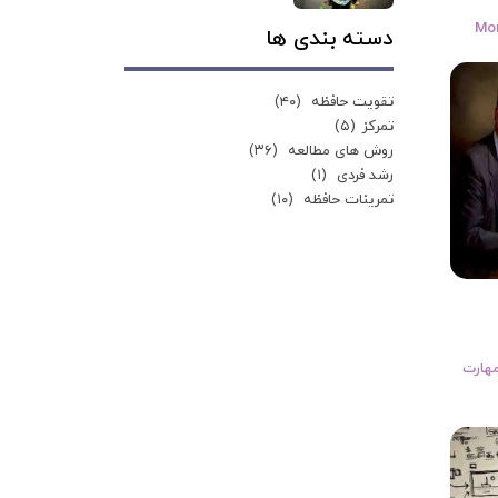
Mor
دسته بندی ها
تقویت حافظه
(۴۰)
تمرکز
(۵)
روش های مطالعه
(۳۶)
رشد فردی
(۱)
تمرینات حافظه
(۱۰)
هارت