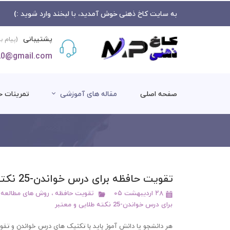
به سایت کاخ ذهنی خوش آمدید، با لبخند وارد شوید :)
پشتیبانی
(پیام ب
20@gmail.com
صفحه اصلی
مقاله های آموزشی
تمرینات ح
روش های مطالعه
تقویت حافظه
تقویت حافظه برای درس خواندن-25 نکته طلایی و معتبر
افزایش تمرکز
۲۸ اردیبهشت ۰۵
تقویت حافظه
،
روش های مطالعه
برای درس خواندن-25 نکته طلایی و معتبر
هر دانشجو یا دانش آموز باید با تکنیک های درس خواندن و تقوی