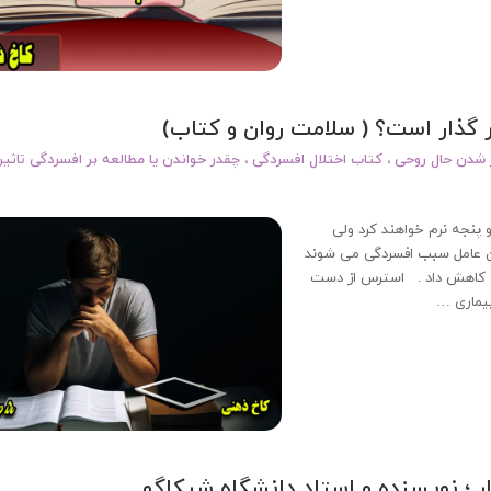
ر گذار است؟ ( سلامت روان و کتاب)
ر شدن حال روحی
،
کتاب اختلال افسردگی
،
چقدر خواندن یا مطالعه بر افسردگی تاثیر
دسته و پنجه نرم خواهند کرد ولی
دین عامل سبب افسردگی می شوند
دگی کاهش داد . استرس از دست
بیماری …
ر ؛ نویسنده و استاد دانشگاه شیکاگو