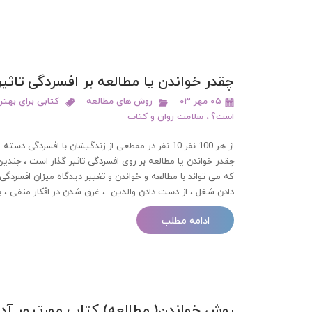
چقدر خواندن یا مطالعه بر افسردگی تاثی
۰۵ مهر ۰۳
روش های مطالعه
کتابی برای بهت
است؟
،
سلامت روان و کتاب
از هر 100 نفر 10 نفر در مقطعی از زندگیشان با افسردگی 
چقدر خواندن یا مطالعه بر روی افسردگی تاثیر گذار است ، چن
که می تواند با مطالعه و خواندن و تغییر دیدگاه میزان افسر
دادن شغل ، از دست دادن والدین ، غرق شدن در افکار منفی ، 
ادامه مطلب
روش خواندن( مطالعه) کتاب مورتیمر آدل