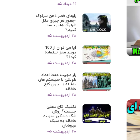
۱۹ خرداد ۰۵
رازهای قصر ذهن شرلوک
-چطور هر چیزی مثل
شرلوک هلمز حفظ
کنیم؟
۲۸ اردیبهشت ۰۵
آیا می توان از 100
درصد مغز استفاده
کرد؟؟
۲۸ اردیبهشت ۰۵
راز عجیب حفظ اعداد
طولانی با سیستم های
حافظه همچون کاخ
حافظه
۲۸ اردیبهشت ۰۵
تکنیک کاخ ذهنی
چیست؟ روش
شگفت‌انگیز تقویت
حافظه به سبک
قهرمانان
۲۸ اردیبهشت ۰۵