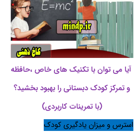
آیا می توان با تکنیک های خاص ،حافظه
و تمرکز کودک دبستانی را بهبود بخشید؟
(با تمرینات کاربردی)
استرس و میزان یادگیری کودک