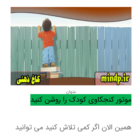
عنوان
موتور کنجکاوی کودک را روشن کنید
همین الان اگر کمی تلاش کنید می توانید