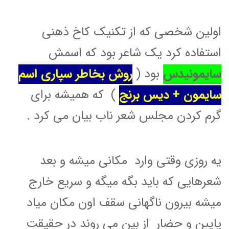
اولین شخصی که از تکنیک کاخ ذهنی
استفاده کرد یک شاعر بود که اسمش
سایمونیدس
بود (
روش بخاطر سپاری اسم
سایمون + دیس برنج
) که همیشه برای
گرم کردن مجلس شعر ناب بیان می کرد .
یه روزی وقتی وارد مکانی میشه و بعد
شعرهایی که باید بگه میگه و سریع خارج
میشه بیرون ناگهانی سقف اون مکان میاد
پایین و حضار از بین می روند در حقیقت