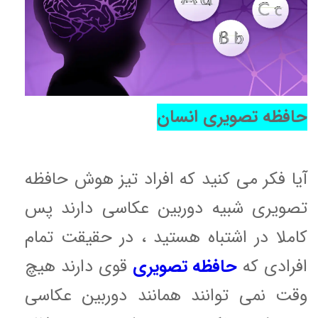
حافظه تصویری انسان
آیا فکر می کنید که افراد تیز هوش حافظه
تصویری شبیه دوربین عکاسی دارند پس
کاملا در اشتباه هستید ، در حقیقت تمام
افرادی که
حافظه تصویری
قوی دارند هیچ
وقت نمی توانند همانند دوربین عکاسی