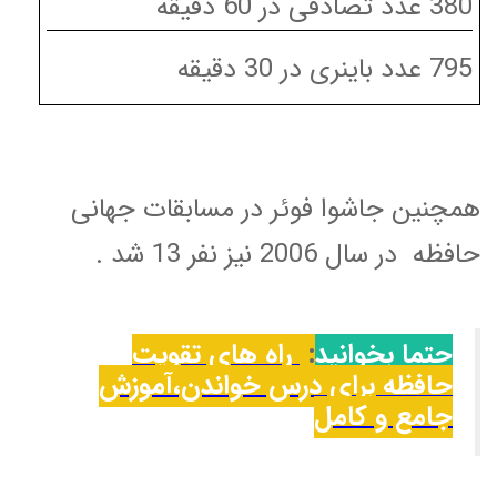
380 عدد تصادفی در 60 دقیقه
795 عدد باینری در 30 دقیقه
همچنین جاشوا فوئر در مسابقات جهانی
حافظه در سال 2006 نیز نفر 13 شد .
حتما بخوانید
:
راه های تقویت
حافظه برای درس خواندن،آموزش
جامع و کامل