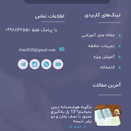
لینک‌های کاربردی
اطلاعات تماس
با پیامک فقط 09981146550
مقاله های آموزشی
تمرینات حافظه
rfast2020@gmail.com
آموزش ویژه
کتابخانه
آخرین مقالات
چگونه هوشمندانه درس
بخوانیم؟ 13 راز یادگیری
عمیق با نصف زمان و دو
برابر نتیجه
۱۹ خرداد ۰۵