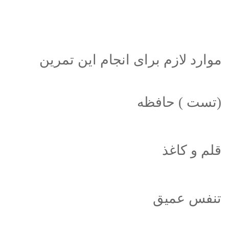
موارد لازم برای انجام این تمرین
(تست ) حافظه
قلم و کاغذ
تنفس عمیق