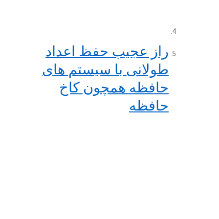
راز عجیب حفظ اعداد
طولانی با سیستم های
حافظه همچون کاخ
حافظه