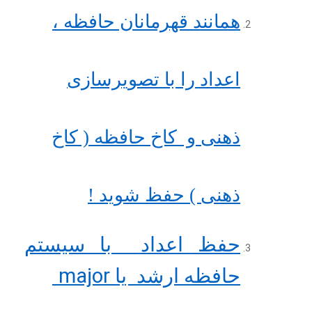
همانند قهرمانان حافظه ،
اعداد را با تصویرسازی
ذهنی و کاخ حافظه ( کاخ
ذهنی ) حفظ شوید !
حفظ اعداد با سیستم
major
حافظه ارشد یا