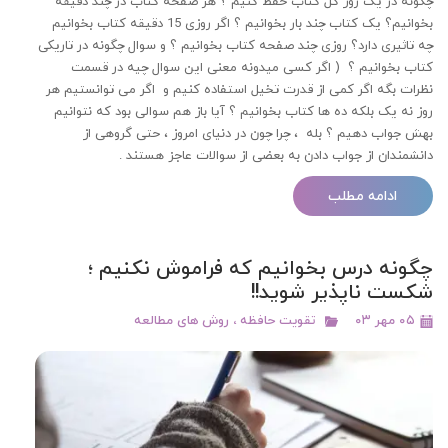
چگونه در یک روز کل کتاب حفظ کنیم ؟ هر صفحه کتاب در چند دقیقه
بخوانیم؟ یک کتاب چند بار بخوانیم ؟ اگر روزی 15 دقیقه کتاب بخوانیم
چه تاثیری دارد؟ روزی چند صفحه کتاب بخوانیم ؟ و سوال چگونه در تاریکی
کتاب بخوانیم ؟ ( اگر کسی میدونه معنی این سوال چیه در قسمت
نظرات بگه اگر کمی از قدرت تخیل استفاده کنیم و اگر می توانستیم هر
روز نه یک بلکه ده ها کتاب بخوانیم ؟ آیا باز هم سوالی بود که نتوانیم
بهش جواب دهیم ؟ بله ، چرا چون در دنیای امروز ، حتی گروهی از
دانشمندان از جواب دادن به بعضی از سوالات عاجز هستند .
ادامه مطلب
چگونه درس بخوانیم که فراموش نکنیم ؛
شکست ناپذیر شوید!!
۰۵ مهر ۰۳
تقویت حافظه
،
روش های مطالعه