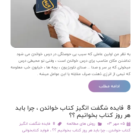
به نظر من اولین عاملی که سبب بی حوصلگی در درس خواندن می شود
نداشتن مکان مناسب برای درس خواندن است ، وقتی تو محیطی درس
میخونی که پر سر و صدا ... صدای تلویزیون ، بچه ها ، خیابون خب معلومه
که نیمی از انرژی ذهنت صرف مقابله با این عوامل میشه .
ادامه مطلب
8 فایده شگفت انگیز کتاب خواندن ، چرا باید
هر روز کتاب بخوانیم ؟؟
۰۵ مهر ۰۳
روش های مطالعه
8 فایده شگفت انگیز
کتاب خواندن ، چرا باید هر روز کتاب بخوانیم ؟؟
،
فواید کتابخوانی